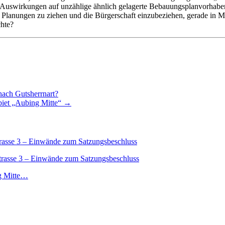
dies Auswirkungen auf unzählige ähnlich gelagerte Bebauungsplanvorha
e Planungen zu ziehen und die Bürgerschaft einzubeziehen, gerade in M
hte?
nach Gutsherrnart?
iet „Aubing Mitte“
→
asse 3 – Einwände zum Satzungsbeschluss
asse 3 – Einwände zum Satzungsbeschluss
g Mitte…