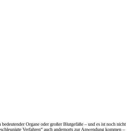
bedeutender Organe oder großer Blutgefäße – und es ist noch nicht
„Beschleunigte Verfahren“ auch andernorts zur Anwendung kommen –