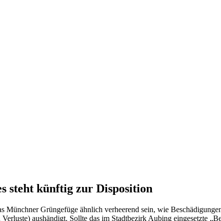
steht künftig zur Disposition
as Münchner Grüngefüge ähnlich verheerend sein, wie Beschädigungen 
 Verluste) aushändigt. Sollte das im Stadtbezirk Aubing eingesetzte 