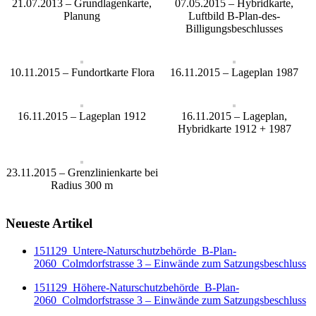
21.07.2013 – Grundlagenkarte,
07.05.2015 – Hybridkarte,
Planung
Luftbild B-Plan-des-
Billigungsbeschlusses
10.11.2015 – Fundortkarte Flora
16.11.2015 – Lageplan 1987
16.11.2015 – Lageplan 1912
16.11.2015 – Lageplan,
Hybridkarte 1912 + 1987
23.11.2015 – Grenzlinienkarte bei
Radius 300 m
Neueste Artikel
151129_Untere-Naturschutzbehörde_B-Plan-
2060_Colmdorfstrasse 3 – Einwände zum Satzungsbeschluss
151129_Höhere-Naturschutzbehörde_B-Plan-
2060_Colmdorfstrasse 3 – Einwände zum Satzungsbeschluss